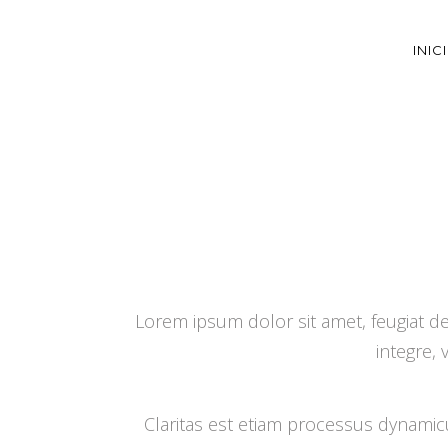
INIC
Lorem ipsum dolor sit amet, feugiat de
integre, 
Claritas est etiam processus dynami