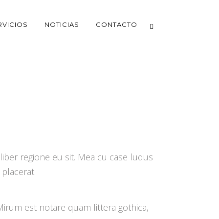
RVICIOS
NOTICIAS
CONTACTO
liber regione eu sit. Mea cu case ludus
 placerat.
rum est notare quam littera gothica,