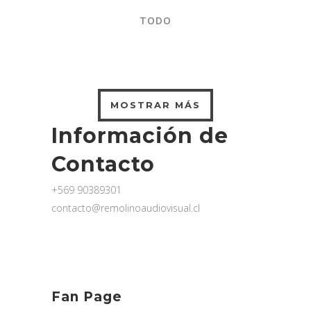
TODO
MOSTRAR MÁS
Información de
Contacto
+569 90389301
contacto@remolinoaudiovisual.cl
Fan Page