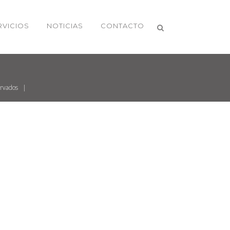
RVICIOS
NOTICIAS
CONTACTO
servados |