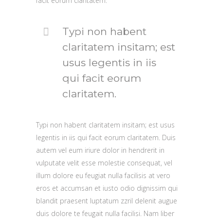
facit eorum claritatem.
Typi non habent
claritatem insitam; est
usus legentis in iis
qui facit eorum
claritatem.
Typi non habent claritatem insitam; est usus
legentis in iis qui facit eorum claritatem. Duis
autem vel eum iriure dolor in hendrerit in
vulputate velit esse molestie consequat, vel
illum dolore eu feugiat nulla facilisis at vero
eros et accumsan et iusto odio dignissim qui
blandit praesent luptatum zzril delenit augue
duis dolore te feugait nulla facilisi. Nam liber