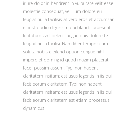
iriure dolor in hendrerit in vulputate velit esse
molestie consequat, vel illum dolore eu
feugiat nulla facilisis at vero eros et accumsan
et iusto odio dignissim qui blandit praesent
luptatum zzril delenit augue duis dolore te
feugait nulla facilisi. Nam liber tempor cum
soluta nobis eleifend option congue nihil
imperdiet doming id quod mazim placerat
facer possim assum. Typi non habent
claritatem insitam; est usus legentis in iis qui
facit eorum claritatem. Typi non habent
claritatem insitam; est usus legentis in iis qui
facit eorum claritatem est etiam processus
dynamicus.