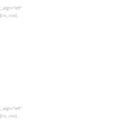
align="left"
/vc_row]...
align="left"
/vc_row]...