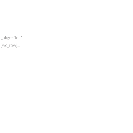
align="left"
/vc_row]...