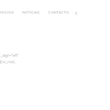
RVICIOS
NOTICIAS
CONTACTO
align="left"
/vc_row]...