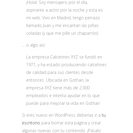
¡Hola!: Soy mensajero por el día,
aspirante a actor por la noche y esta es
mi web. Vivo en Madrid, tengo perrazo
llamado Juan y me encantan las piñas
coladas (y que me pille un chaparrón)
… o algo así:
La empresa Calcetines XYZ se fundó en
1971, y ha estado produciendo calcetines
de calidad para sus clientes desde
entonces. Ubicada en Gothan, la
empresa XYZ tiene más de 2.000
empleados e intenta ayudar en lo que
puede para mejorar la vida en Gothan
Si eres nuevo en WordPress deberías ir a
tu
escritorio
para borrar esta página y crear
algunas nuevas con tu contenido. ¡Pásalo