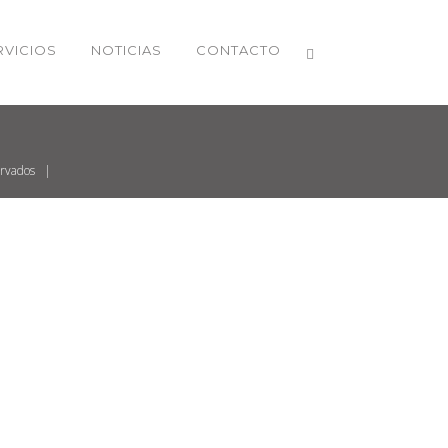
RVICIOS
NOTICIAS
CONTACTO
servados |